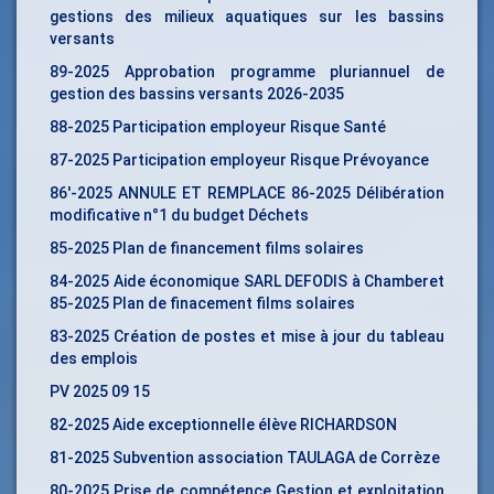
gestions des milieux aquatiques sur les bassins
versants
89-2025 Approbation programme pluriannuel de
gestion des bassins versants 2026-2035
88-2025 Participation employeur Risque Santé
87-2025 Participation employeur Risque Prévoyance
86′-2025 ANNULE ET REMPLACE 86-2025 Délibération
modificative n°1 du budget Déchets
85-2025 Plan de financement films solaires
84-2025 Aide économique SARL DEFODIS à Chamberet
85-2025 Plan de finacement films solaires
83-2025 Création de postes et mise à jour du tableau
des emplois
PV 2025 09 15
82-2025 Aide exceptionnelle élève RICHARDSON
81-2025 Subvention association TAULAGA de Corrèze
80-2025 Prise de compétence Gestion et exploitation