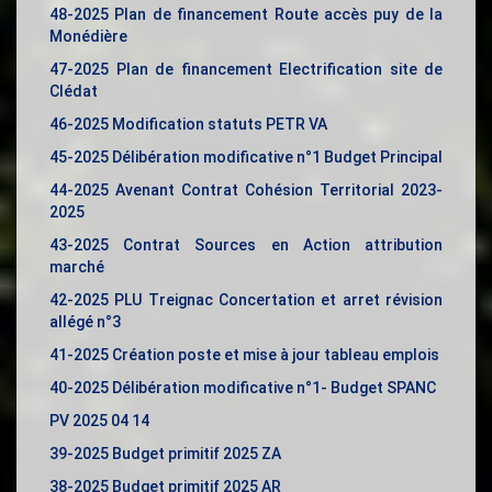
48-2025 Plan de financement Route accès puy de la
Monédière
47-2025 Plan de financement Electrification site de
Clédat
46-2025 Modification statuts PETR VA
45-2025 Délibération modificative n°1 Budget Principal
44-2025 Avenant Contrat Cohésion Territorial 2023-
2025
43-2025 Contrat Sources en Action attribution
marché
42-2025 PLU Treignac Concertation et arret révision
allégé n°3
41-2025 Création poste et mise à jour tableau emplois
40-2025 Délibération modificative n°1- Budget SPANC
PV 2025 04 14
39-2025 Budget primitif 2025 ZA
38-2025 Budget primitif 2025 AR