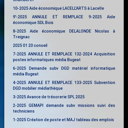
10-2025 Aide économique LACELL’ARTS à Lacelle
9′-2025 ANNULE ET REMPLACE 9-2025 Aide
économique SDL Bois
8-
2025 Aide économique DELALONDE Nicolas à
Treignac
2025 01 20 conseil
7-2025 ANNULE ET REMPLACE 132-2024 Acquisition
postes informatiques média Bugeat
6-2025 Demande subv DGD matériel informatique
média Bugeat
4-2025 ANNULE ET REMPLACE 133-2025 Subvention
DGD mobilier médiathèque
3-2025 Avance de trésorerie SPL 2025
2-2025 GEMAPI demande subv missions suivi des
techniciens
1-2025 Création de poste et MAJ tableau des emplois