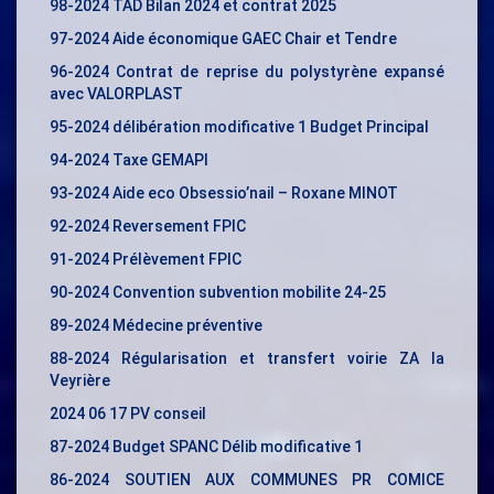
98-2024 TAD Bilan 2024 et contrat 2025
97-2024 Aide économique GAEC Chair et Tendre
96-2024 Contrat de reprise du polystyrène expansé
avec VALORPLAST
95-2024 délibération modificative 1 Budget Principal
94-2024 Taxe GEMAPI
93-2024 Aide eco Obsessio’nail – Roxane MINOT
92-2024 Reversement FPIC
91-2024 Prélèvement FPIC
90-2024 Convention subvention mobilite 24-25
89-2024 Médecine préventive
88-2024 Régularisation et transfert voirie ZA la
Veyrière
2024 06 17 PV conseil
87-2024 Budget SPANC Délib modificative 1
86-2024 SOUTIEN AUX COMMUNES PR COMICE