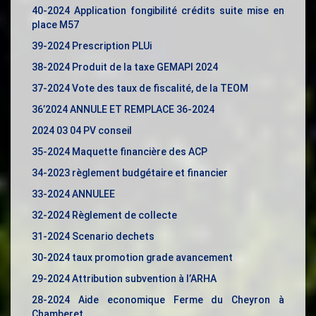
40-2024 Application fongibilité crédits suite mise en
place M57
39-2024 Prescription PLUi
38-2024 Produit de la taxe GEMAPI 2024
37-2024 Vote des taux de fiscalité, de la TEOM
36’2024 ANNULE ET REMPLACE 36-2024
2024 03 04 PV conseil
35-2024 Maquette financière des ACP
34-2023 règlement budgétaire et financier
33-2024 ANNULEE
32-2024 Règlement de collecte
31-2024 Scenario dechets
30-2024 taux promotion grade avancement
29-2024 Attribution subvention à l’ARHA
28-2024 Aide economique Ferme du Cheyron à
Chamberet