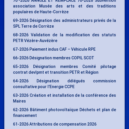
70′-2026 ANNULE ET REMPLACE 70-2026 Subvention
association Musée des arts et des traditions
populaires de Haute-Corrèze
69-2026 Désignation des administrateurs privés de la
SPL Terre de Corrèze
68-2026 Validation de la modification des statuts
PETR Vézère-Auvézère
67-2026 Paiement indus CAF – Véhicule RPE
66-2026 Désignation membres COPIL SCOT
65-2026 Désignation membres Comité pilotage
contrat devlpmt et transition PETR et Région
64-2026 Désignation délégués commission
consultative pour l’Energie CCPE
63-2026 Création et installation de la conférence des
Maires
62-2026 Bâtiment photovoltaïque Déchets et plan de
financement
61-2026 Attributions de compensation 2026