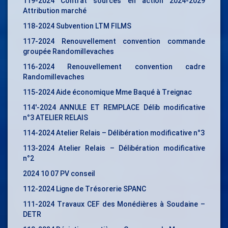
119-2024 Contrat sources en action 2024-2029
Attribution marché
118-2024 Subvention LTM FILMS
117-2024 Renouvellement convention commande
groupée Randomillevaches
116-2024 Renouvellement convention cadre
Randomillevaches
115-2024 Aide économique Mme Baqué à Treignac
114′-2024 ANNULE ET REMPLACE Délib modificative
n°3 ATELIER RELAIS
114-2024 Atelier Relais – Délibération modificative n°3
113-2024 Atelier Relais – Délibération modificative
n°2
2024 10 07 PV conseil
112-2024 Ligne de Trésorerie SPANC
111-2024 Travaux CEF des Monédières à Soudaine –
DETR