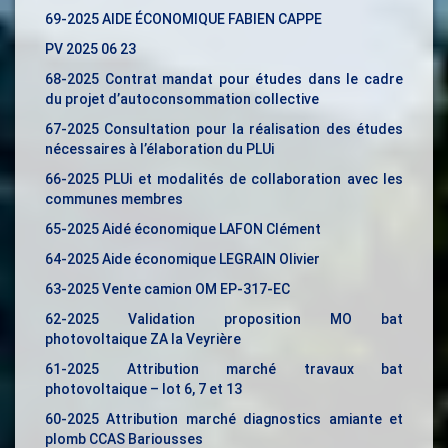
69-2025 AIDE ÉCONOMIQUE FABIEN CAPPE
PV 2025 06 23
68-2025 Contrat mandat pour études dans le cadre
du projet d’autoconsommation collective
67-2025 Consultation pour la réalisation des études
nécessaires à l’élaboration du PLUi
66-2025 PLUi et modalités de collaboration avec les
communes membres
65-2025 Aidé économique LAFON Clément
64-2025 Aide économique LEGRAIN Olivier
63-2025 Vente camion OM EP-317-EC
62-2025 Validation proposition MO bat
photovoltaique ZA la Veyrière
61-2025 Attribution marché travaux bat
photovoltaique – lot 6, 7 et 13
60-2025 Attribution marché diagnostics amiante et
plomb CCAS Bariousses