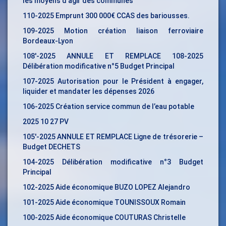
les moyens d’agir des communes
110-2025 Emprunt 300 000€ CCAS des bariousses.
109-2025 Motion création liaison ferroviaire
Bordeaux-Lyon
108′-2025 ANNULE ET REMPLACE 108-2025
Délibération modificative n°5 Budget Principal
107-2025 Autorisation pour le Président à engager,
liquider et mandater les dépenses 2026
106-2025 Création service commun de l’eau potable
2025 10 27 PV
105′-2025 ANNULE ET REMPLACE Ligne de trésorerie –
Budget DECHETS
104-2025 Délibération modificative n°3 Budget
Principal
102-2025 Aide économique BUZO LOPEZ Alejandro
101-2025 Aide économique TOUNISSOUX Romain
100-2025 Aide économique COUTURAS Christelle