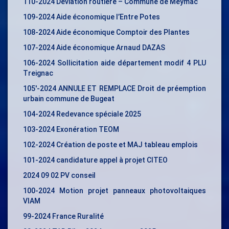
110-2024 Déviation routière – Commune de Meymac
109-2024 Aide économique l’Entre Potes
108-2024 Aide économique Comptoir des Plantes
107-2024 Aide économique Arnaud DAZAS
106-2024 Sollicitation aide département modif 4 PLU
Treignac
105′-2024 ANNULE ET REMPLACE Droit de préemption
urbain commune de Bugeat
104-2024 Redevance spéciale 2025
103-2024 Exonération TEOM
102-2024 Création de poste et MAJ tableau emplois
101-2024 candidature appel à projet CITEO
2024 09 02 PV conseil
100-2024 Motion projet panneaux photovoltaiques
VIAM
99-2024 France Ruralité