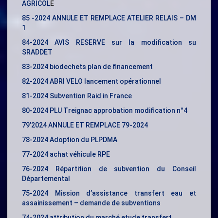
AGRICOL
E
85 -2024 ANNULE ET REMPLACE ATELIER RELAIS – DM
1
84-2024 AVIS RESERVE sur la modification su
SRADDET
83-2024 biodechets plan de financement
82-2024 ABRI VELO lancement opérationnel
81-2024 Subvention Raid in France
80-2024 PLU Treignac approbation modification n°4
79’2024 ANNULE ET REMPLACE 79-2024
78-2024 Adoption du PLPDMA
77-2024 achat véhicule RPE
76-2024 Répartition de subvention du Conseil
Départemental
75-2024 Mission d’assistance transfert eau et
assainissement – demande de subventions
74-2024 attribution du marché etude transfert