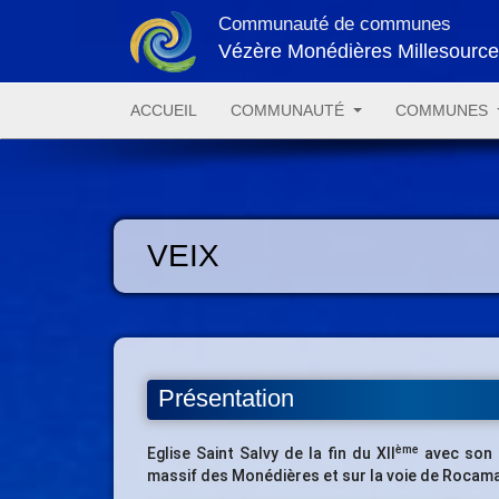
Communauté de communes
Vézère Monédières Millesourc
ACCUEIL
COMMUNAUTÉ
COMMUNES
VEIX
Présentation
ème
Eglise Saint Salvy de la fin du XII
avec son 
massif des Monédières et sur la voie de Rocam