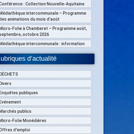
Conférence : Collection Nouvelle-Aquitaine
Médiathèque intercommunale – Programme
des animations du mois d’août
Micro-Folie à Chamberet – Programme août,
septembre, octobre 2026
Médiathèque intercommunale : information
ubriques d’actualité
DÉCHETS
Divers
Enquêtes publiques
Evénement
Marchés publics
Micro-Folie Monédières
Offres d'emploi