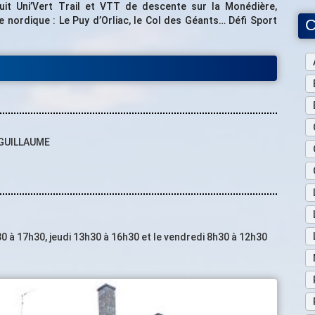
cuit Uni’Vert Trail et VTT de descente sur la Monédière,
nordique : Le Puy d’Orliac, le Col des Géants… Défi Sport
C
EGUILLAUME
0 à 17h30, jeudi 13h30 à 16h30 et le vendredi 8h30 à 12h30