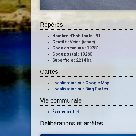
Repères
Nombre d’habitants :
91
Gentilé :
Veien (ienne)
Code commune :
19281
Code postal :
19260
Superficie :
2214 ha
Cartes
Localisation sur Google Map
Localisation sur Bing Cartes
Vie communale
Événementiel
Délibérations et arrêtés