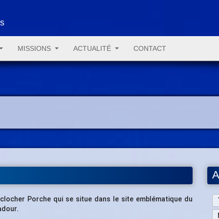
es
MISSIONS
ACTUALITÉ
CONTACT
A
clocher Porche qui se situe dans le site emblématique du
adour.