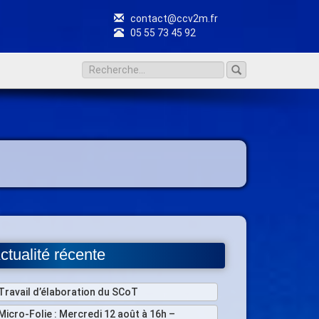
contact@ccv2m.fr
05 55 73 45 92
ctualité récente
Travail d’élaboration du SCoT
Micro-Folie : Mercredi 12 août à 16h –