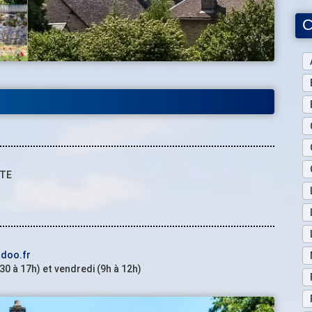
C
RTE
doo.fr
30 à 17h) et vendredi (9h à 12h)