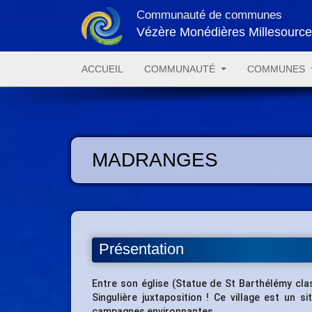
Communauté de communes
Vézère Monédières Millesourc
ACCUEIL
COMMUNAUTÉ
COMMUNES
MADRANGES
Présentation
Entre son église (Statue de St Barthélémy clas
Singulière juxtaposition ! Ce village est un s
campagnes environnantes.