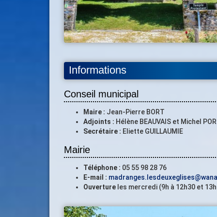
Informations
Conseil municipal
Maire :
Jean-Pierre BORT
Adjoints :
Hélène BEAUVAIS et Michel PO
Secrétaire :
Eliette GUILLAUMIE
Mairie
Téléphone :
05 55 98 28 76
E-mail :
madranges.lesdeuxeglises@wana
Ouverture
les mercredi (9h à 12h30 et 13h