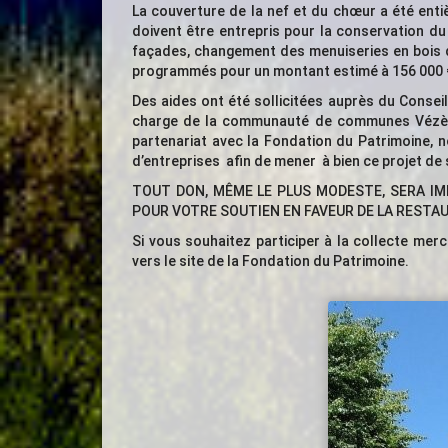
La couverture de la nef et du chœur a été ent
doivent être entrepris pour la conservation du
façades, changement des menuiseries en bois de
programmés pour un montant estimé à 156 000 
Des aides ont été sollicitées auprès du Conseil
charge de la communauté de communes Vézère
partenariat avec la Fondation du Patrimoine,
d’entreprises afin de mener à bien ce projet de
TOUT DON, MÊME LE PLUS MODESTE, SERA IMP
POUR VOTRE SOUTIEN EN FAVEUR DE LA RESTAU
Si vous souhaitez participer à la collecte merci
vers le site de la Fondation du Patrimoine.