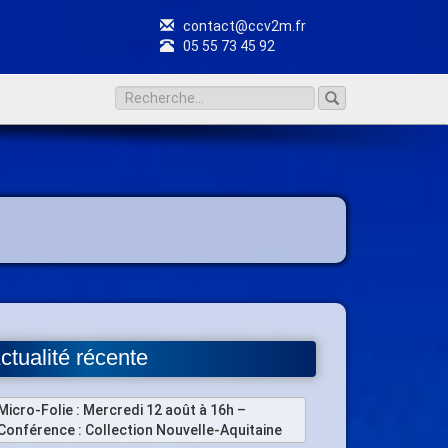
contact@ccv2m.fr
05 55 73 45 92
ctualité récente
Micro-Folie : Mercredi 12 août à 16h –
Conférence : Collection Nouvelle-Aquitaine