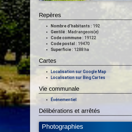
Repères
Nombre d’habitants :
192
Gentilé :
Madrangeois(e)
Code commune :
19122
Code postal :
19470
Superficie :
1288 ha
Cartes
Localisation sur Google Map
Localisation sur Bing Cartes
Vie communale
Événementiel
Délibérations et arrêtés
Photographies