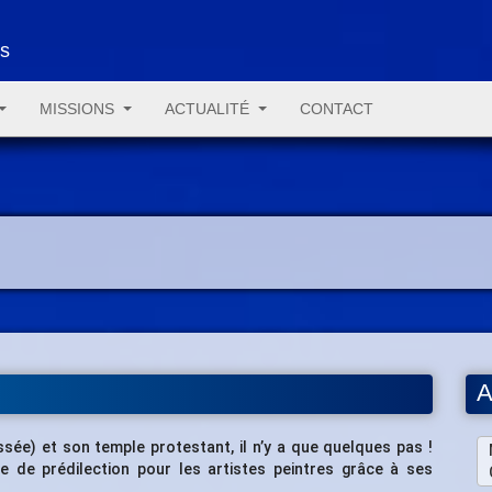
es
MISSIONS
ACTUALITÉ
CONTACT
A
sée) et son temple protestant, il n’y a que quelques pas !
ite de prédilection pour les artistes peintres grâce à ses