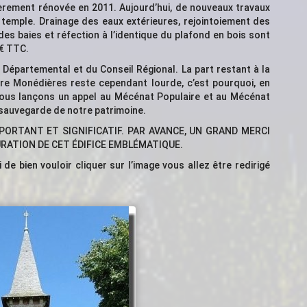
ièrement rénovée en 2011. Aujourd’hui, de nouveaux travaux
 temple. Drainage des eaux extérieures, rejointoiement des
s baies et réfection à l’identique du plafond en bois sont
€ TTC.
 Départemental et du Conseil Régional. La part restant à la
 Monédières reste cependant lourde, c’est pourquoi, en
 nous lançons un appel au Mécénat Populaire et au Mécénat
 sauvegarde de notre patrimoine.
ORTANT ET SIGNIFICATIF. PAR AVANCE, UN GRAND MERCI
RATION DE CET ÉDIFICE EMBLÉMATIQUE.
 de bien vouloir cliquer sur l’image vous allez être redirigé