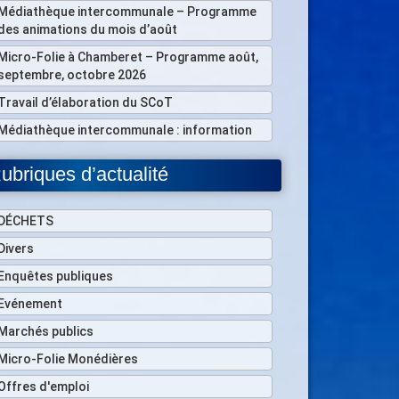
Médiathèque intercommunale – Programme
des animations du mois d’août
Micro-Folie à Chamberet – Programme août,
septembre, octobre 2026
Travail d’élaboration du SCoT
Médiathèque intercommunale : information
ubriques d’actualité
DÉCHETS
Divers
Enquêtes publiques
Evénement
Marchés publics
Micro-Folie Monédières
Offres d'emploi