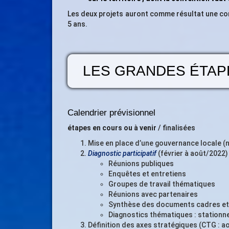
Les deux projets auront comme résultat une cont
5 ans.
LES GRANDES ÉTAP
Calendrier prévisionnel
étapes en cours ou à venir
/ finalisées
Mise en place d’une gouvernance locale (
Diagnostic participatif
(février à août/2022)
Réunions publiques
Enquêtes et entretiens
Groupes de travail thématiques
Réunions avec partenaires
Synthèse des documents cadres et 
Diagnostics thématiques : stationne
Définition des axes stratégiques (CTG : a