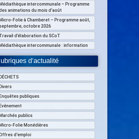
Médiathèque intercommunale – Programme
des animations du mois d’août
Micro-Folie à Chamberet – Programme août,
septembre, octobre 2026
Travail d’élaboration du SCoT
Médiathèque intercommunale : information
ubriques d’actualité
DÉCHETS
Divers
Enquêtes publiques
Evénement
Marchés publics
Micro-Folie Monédières
Offres d'emploi