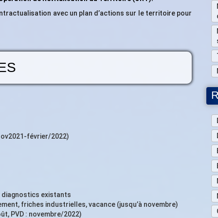
ractualisation avec un plan d’actions sur le territoire pour
ES
R
nov2021-février/2022)
diagnostics existants
ment, friches industrielles, vacance (jusqu’à novembre)
oût, PVD : novembre/2022)