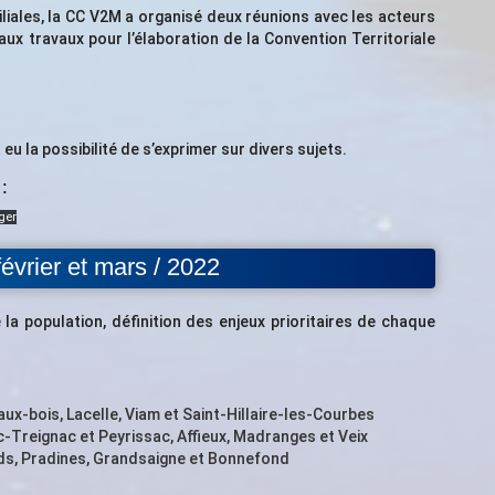
iliales, la CC V2M a organisé deux réunions avec les acteurs
 aux travaux pour l’élaboration de la Convention Territoriale
eu la possibilité de s’exprimer sur divers sujets.
:
ger
vrier et mars / 2022
 la population, définition des enjeux prioritaires de chaque
-aux-bois, Lacelle, Viam et Saint-Hillaire-les-Courbes
ac-Treignac et Peyrissac, Affieux, Madranges et Veix
ds, Pradines, Grandsaigne et Bonnefond