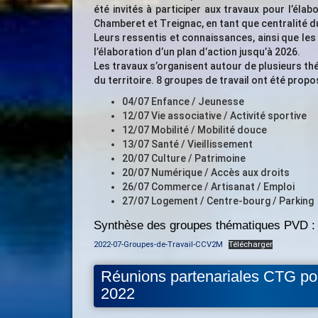
été invités à participer aux travaux pour l’éla
Chamberet et Treignac, en tant que centralité du
Leurs ressentis et connaissances, ainsi que les
l’élaboration d’un plan d’action jusqu’à 2026.
Les travaux s’organisent autour de plusieurs thé
du territoire. 8 groupes de travail ont été proposé
04/07 Enfance / Jeunesse
12/07 Vie associative / Activité sportive
12/07 Mobilité / Mobilité douce
13/07 Santé / Vieillissement
20/07 Culture / Patrimoine
20/07 Numérique / Accès aux droits
26/07 Commerce / Artisanat / Emploi
27/07 Logement / Centre-bourg / Parking
Synthèse des groupes thématiques PVD :
2022-07-Groupes-de-Travail-CCV2M
Télécharger
Réunions partenariales CTG pour 
2022