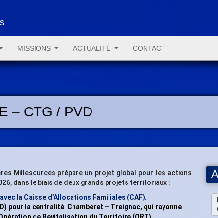
es
MISSIONS
ACTUALITÉ
CONTACT
E – CTG / PVD
A
 Millesources prépare un projet global pour les actions
26, dans le biais de deux grands projets territoriaux :
avec la Caisse d’Allocations Familiales (CAF).
D) pour la centralité
Chamberet – Treignac, qui rayonne
Opération de Revitalisation du Territoire (ORT).