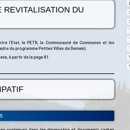
E REVITALISATION DU
entre l’Etat, le PETR, la Communauté de Communes et les
dre du programme Petites Villes de Demain).
xe, à partir de la page 81.
IPATIF
s
ions contenues dans les diagnostics et documents cadres