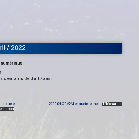
il / 2022
t numérique :
s.
 d’enfants de 0 à 17 ans.
-enquete-
2022-04-CCV2M-enquete-jeunes
Télécharger
lécharger