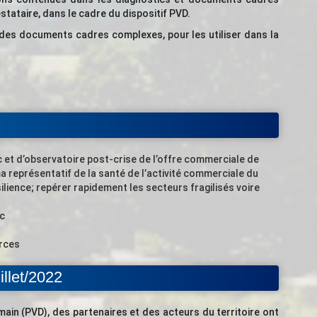
estataire, dans le cadre du dispositif PVD.
n des documents cadres complexes, pour les utiliser dans la
c et d’observatoire post-crise de l’offre commerciale de
ma représentatif de la santé de l’activité commerciale du
ilience; repérer rapidement les secteurs fragilisés voire
c
rces
llet/2022
main (PVD), des partenaires et des acteurs du territoire ont