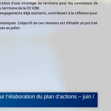
boration d’une stratégie de territoire pour les communes de
 territoire de la CC V2M.
 engagements déjà existants, contribuent à la réflexion pour
matiques. L’objectif de ces réunions est d’établir un portrait
s en juillet :
l’élaboration du plan d’actions – juin /