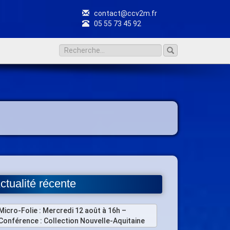
contact@ccv2m.fr
05 55 73 45 92
ctualité récente
Micro-Folie : Mercredi 12 août à 16h –
Conférence : Collection Nouvelle-Aquitaine