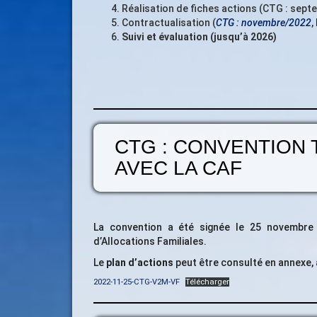
Réalisation de fiches actions (CTG : se
Contractualisation (
CTG : novembre/2022
,
Suivi et évaluation (jusqu’à 2026)
CTG : CONVENTION 
AVEC LA CAF
La convention a été signée le 25 novembr
d’Allocations Familiales.
Le
plan d’actions
peut être consulté en annexe, à
2022-11-25-CTG-V2M-VF
Télécharger