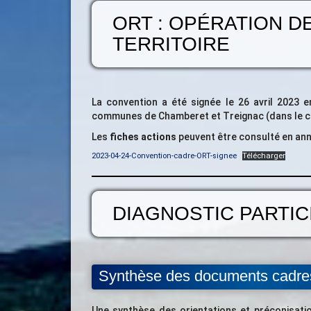
ORT : OPÉRATION D
TERRITOIRE
La convention a été signée le 26 avril 2023 
communes de Chamberet et Treignac (dans le ca
Les
fiches actions
peuvent être consulté en anne
2023-04-24-Convention-cadre-ORT-signee
Télécharger
DIAGNOSTIC PARTIC
Synthèse des documents cadre
Une synthèse des orientations et préconisat