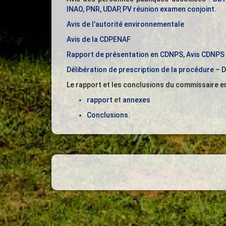
INAO
,
PNR
,
UDAP
,
PV réunion examen conjoint
.
Avis de l’autorité environnementale
Avis de la CDPENAF
Rapport de présentation en CDNPS
,
Avis CDNPS
Délibération de prescription de la procédure
–
D
Le rapport et les conclusions du commissaire en
rapport
et
annexes
Conclusions
.