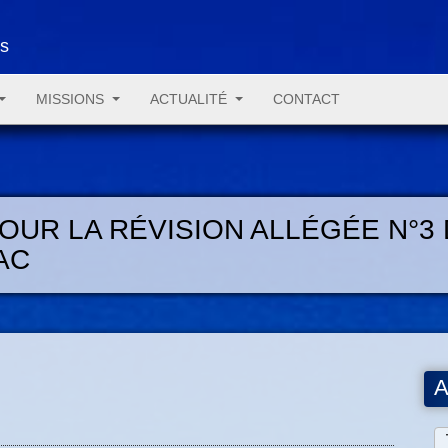
es
MISSIONS
ACTUALITÉ
CONTACT
UR LA RÉVISION ALLÉGÉE N°3 
AC
A