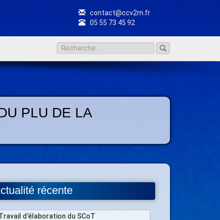
contact@ccv2m.fr
05 55 73 45 92
DU PLU DE LA
ctualité récente
Travail d’élaboration du SCoT