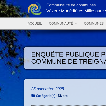
Communauté de communes
Vézère Monédières Millesourc
ACCUEIL
COMMUNAUTÉ
COMMUNES
ENQUÊTE PUBLIQUE PO
COMMUNE DE TREIGN
25 novembre 2025
Catégorie(s) :
Divers