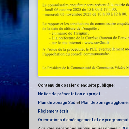
Contenu du dossier d’enquête publique :
Notice de présentation du projet
Plan de zonage Sud
et
Plan de zonage agglomér
Règlement écrit
Orientations d’aménagement et de programmat
Avis des personnes publiques associées :
DDT