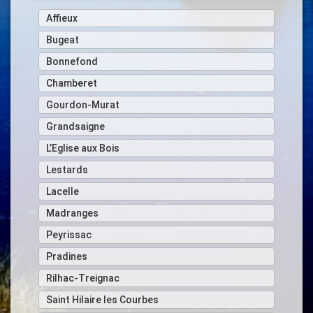
Affieux
Bugeat
Bonnefond
Chamberet
Gourdon-Murat
Grandsaigne
L’Eglise aux Bois
Lestards
Lacelle
Madranges
Peyrissac
Pradines
Rilhac-Treignac
Saint Hilaire les Courbes