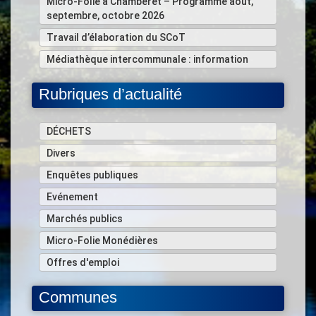
Micro-Folie à Chamberet – Programme août,
septembre, octobre 2026
Travail d’élaboration du SCoT
Médiathèque intercommunale : information
Rubriques d’actualité
DÉCHETS
Divers
Enquêtes publiques
Evénement
Marchés publics
Micro-Folie Monédières
Offres d'emploi
Communes