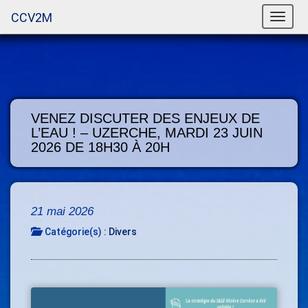
CCV2M
Toggle
naviga
VENEZ DISCUTER DES ENJEUX DE
L’EAU ! – UZERCHE, MARDI 23 JUIN
2026 DE 18H30 À 20H
21 mai 2026
Catégorie(s) :
Divers