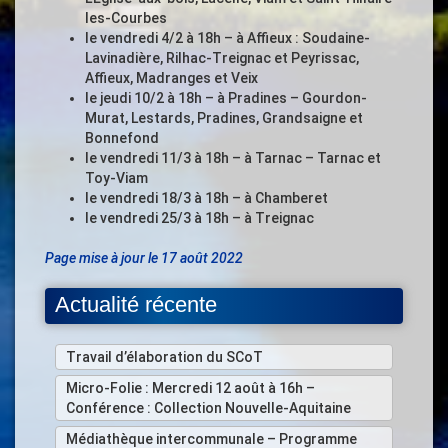
les-Courbes
le vendredi 4/2 à 18h – à Affieux : Soudaine-
Lavinadière, Rilhac-Treignac et Peyrissac,
Affieux, Madranges et Veix
le jeudi 10/2 à 18h – à Pradines – Gourdon-
Murat, Lestards, Pradines, Grandsaigne et
Bonnefond
le vendredi 11/3 à 18h – à Tarnac – Tarnac et
Toy-Viam
le vendredi 18/3 à 18h – à Chamberet
le vendredi 25/3 à 18h – à Treignac
Page mise à jour le 17 août 2022
Actualité récente
Travail d’élaboration du SCoT
Micro-Folie : Mercredi 12 août à 16h –
Conférence : Collection Nouvelle-Aquitaine
Médiathèque intercommunale – Programme