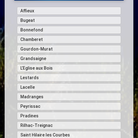
Affieux
Bugeat
Bonnefond
Chamberet
Gourdon-Murat
Grandsaigne
L’Eglise aux Bois
Lestards
Lacelle
Madranges
Peyrissac
Pradines
Rilhac-Treignac
Saint Hilaire les Courbes