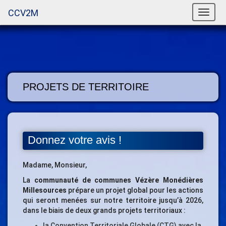
CCV2M
Toggle
naviga
PROJETS DE TERRITOIRE
Donnez votre avis !
Madame, Monsieur,
La
communauté de communes Vézère Monédières
Millesources
prépare un projet global pour les actions
qui seront menées sur notre territoire jusqu’à 2026,
dans le biais de deux grands projets territoriaux :
la Convention Territoriale Globale (CTG) avec la