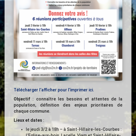
Télécharger l’afficher pour l’imprimer ici.
Objectif
: connaître les besoins et attentes de la
population, définition des enjeux prioritaires de
chaque commune.
Lieux et dates
:
le jeudi 3/2 à 18h – à Saint-Hillaire-les-Courbes :
L’Eglise-aux-bois, Lacelle, Viam et Saint-Hillaire-