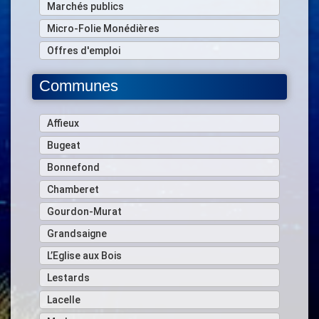
Marchés publics
Micro-Folie Monédières
Offres d'emploi
Communes
Affieux
Bugeat
Bonnefond
Chamberet
Gourdon-Murat
Grandsaigne
L’Eglise aux Bois
Lestards
Lacelle