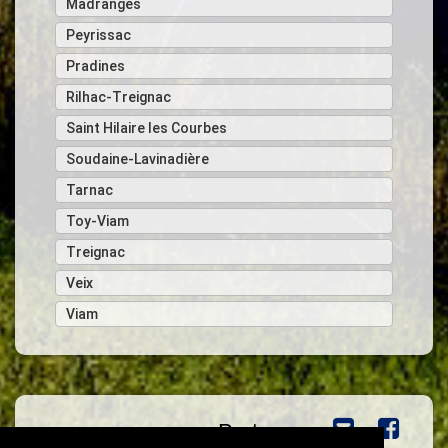
Madranges
Peyrissac
Pradines
Rilhac-Treignac
Saint Hilaire les Courbes
Soudaine-Lavinadière
Tarnac
Toy-Viam
Treignac
Veix
Viam
Partager :