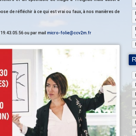
se de réfléchir à ce qui est vrai ou faux, à nos manières de
.19.43.05.56 ou par mail
micro-folie@ccv2m.fr
R