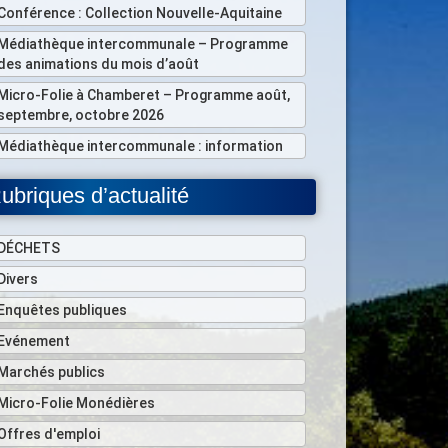
Conférence : Collection Nouvelle-Aquitaine
Médiathèque intercommunale – Programme
des animations du mois d’août
Micro-Folie à Chamberet – Programme août,
septembre, octobre 2026
Médiathèque intercommunale : information
ubriques d’actualité
DÉCHETS
Divers
Enquêtes publiques
Evénement
Marchés publics
Micro-Folie Monédières
Offres d'emploi