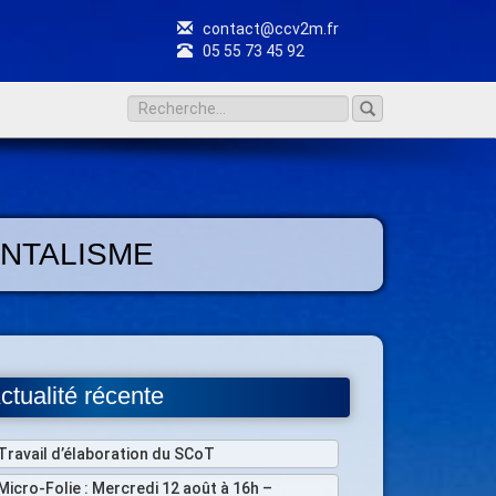
contact@ccv2m.fr
05 55 73 45 92
ENTALISME
ctualité récente
Travail d’élaboration du SCoT
Micro-Folie : Mercredi 12 août à 16h –