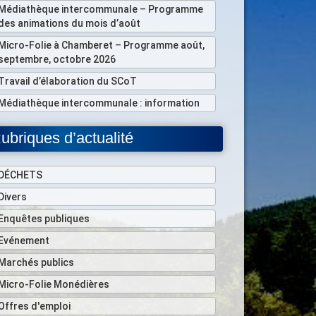
Médiathèque intercommunale – Programme
des animations du mois d’août
Micro-Folie à Chamberet – Programme août,
septembre, octobre 2026
Travail d’élaboration du SCoT
Médiathèque intercommunale : information
ubriques d’actualité
DÉCHETS
Divers
Enquêtes publiques
Evénement
Marchés publics
Micro-Folie Monédières
Offres d'emploi