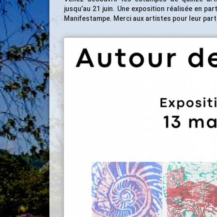
jusqu’au 21 juin. Une exposition réalisée en part
Manifestampe. Merci aux artistes pour leur parti