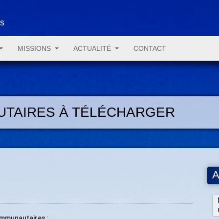
es
MISSIONS
ACTUALITÉ
CONTACT
TAIRES À TÉLÉCHARGER
A
ommunautaires :