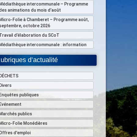
Médiathèque intercommunale – Programme
des animations du mois d’août
Micro-Folie à Chamberet – Programme août,
septembre, octobre 2026
Travail d’élaboration du SCoT
Médiathèque intercommunale : information
ubriques d’actualité
DÉCHETS
Divers
Enquêtes publiques
Evénement
Marchés publics
Micro-Folie Monédières
Offres d'emploi